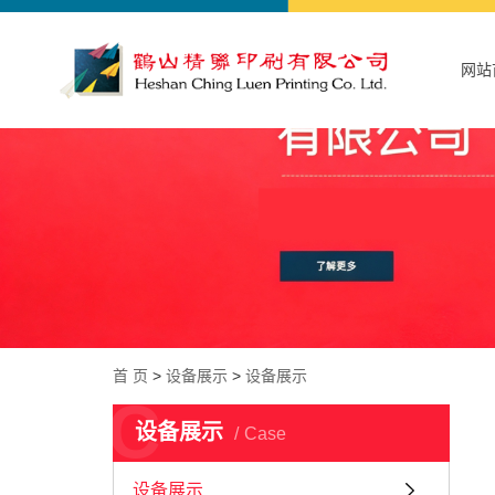
网站
首 页
>
设备展示
>
设备展示
C
设备展示
Case
设备展示