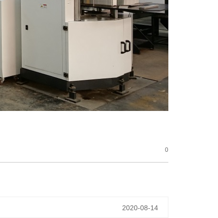
0
2020-08-14