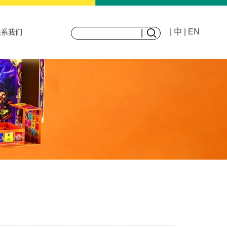
| 中
| EN
联系我们