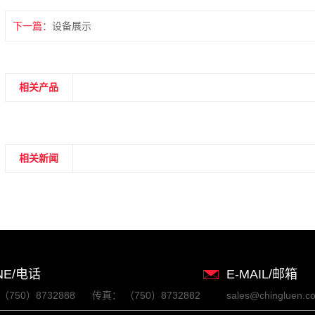
下一篇：
设备展示
相关产品
相关新闻
NE/电话
E-MAIL/邮箱
（750）8732888 传真： （750）8732882
sales@chingluen.c