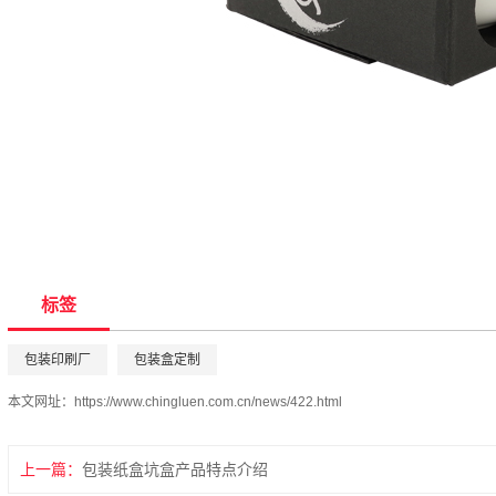
标签
包装印刷厂
包装盒定制
本文网址：
https://www.chingluen.com.cn/news/422.html
上一篇：
包装纸盒坑盒产品特点介绍