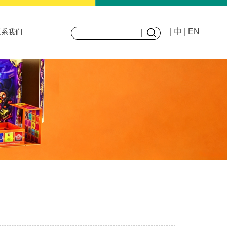
| 中
| EN
联系我们