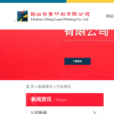
网站
首 页
>
新闻资讯
>
行业资讯
N
新闻资讯
News
公司新闻