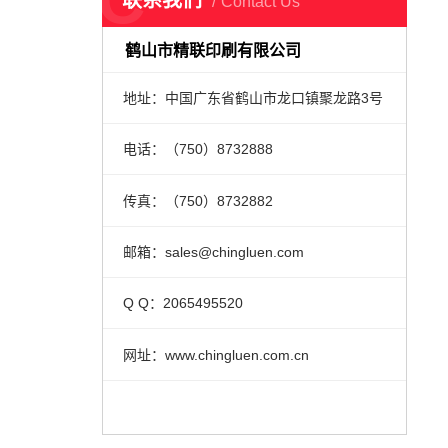
联系我们
Contact Us
鹤山市精联印刷有限公司
地址：中国广东省鹤山市龙口镇聚龙路3号
电话：（750）8732888
传真：（750）8732882
邮箱：sales@chingluen.com
Q Q：2065495520
网址：www.chingluen.com.cn