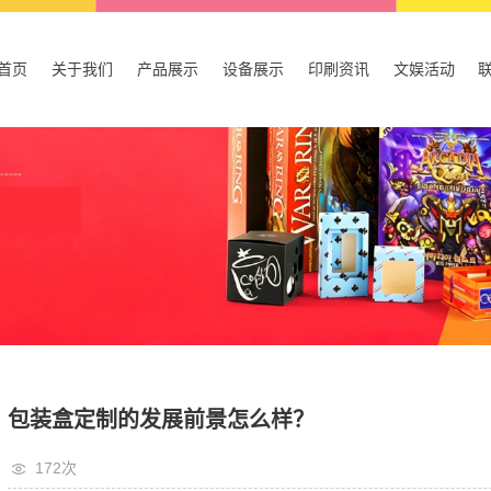
首页
关于我们
产品展示
设备展示
印刷资讯
文娱活动
公司简介
产品包装盒
设备展示
公司新闻
公司理念
广告宣传
行业资讯
出口书刊
技术资讯
桌游套装
其他
包装盒定制的发展前景怎么样？
172次