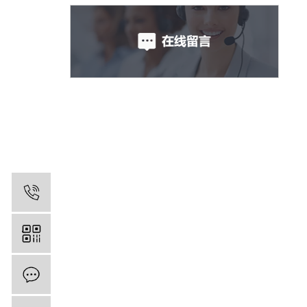
13809600169
在线留言