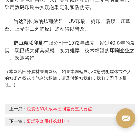
采用数码印刷来实现包装定制和防伪等。
为达到特殊的炫丽效果，UV印刷、烫印、覆膜、压凹
凸、上光等工艺的应用逐渐得以普及。
鹤山精联印刷
有限公司于1972年成立，经过40多年的发
展，现已成为颇具规模、实力雄厚、技术精湛的
印刷企业
之
一。欢迎咨询！
（本网站部分素材来自网络，如果本网站展示信息侵犯媒体或个人
的知识产权或其他合法权益，请及时通知我们，我们立即予以删
除。）
上一篇：
包装盒印刷成本控制需要三大要点...
下一篇：
蛋糕彩盒用什么材料？