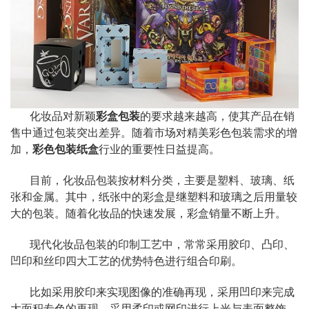
化妆品对新颖
彩盒包装
的要求越来越高，使其产品在销
售中通过包装突出差异。随着市场对精美彩色包装需求的增
加，
彩色包装纸盒
行业的重要性日益提高。
目前，化妆品包装按材料分类，主要是塑料、玻璃、纸
张和金属。其中，纸张中的彩盒是继塑料和玻璃之后用量较
大的包装。随着化妆品的快速发展，彩盒销量不断上升。
现代化妆品包装的印制工艺中，常常采用胶印、凸印、
凹印和丝印四大工艺的优势特色进行组合印刷。
比如采用胶印来实现图像的准确再现，采用凹印来完成
大面积专色的再现，采用柔印或网印进行上光与表面整饰，