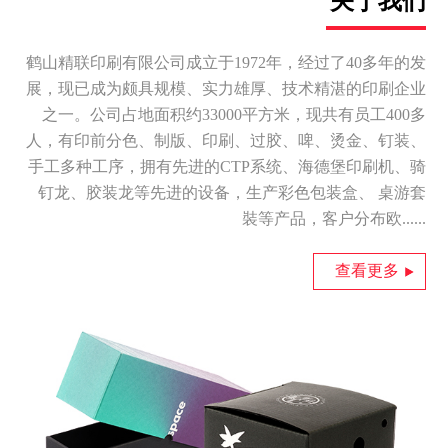
关于我们
鹤山精联印刷有限公司成立于1972年，经过了40多年的发
展，现已成为颇具规模、实力雄厚、技术精湛的印刷企业
之一。公司占地面积约33000平方米，现共有员工400多
人，有印前分色、制版、印刷、过胶、啤、烫金、钉装、
手工多种工序，拥有先进的CTP系统、海德堡印刷机、骑
钉龙、胶装龙等先进的设备，生产彩色包装盒、 桌游套
裝等产品，客户分布欧......
查看更多