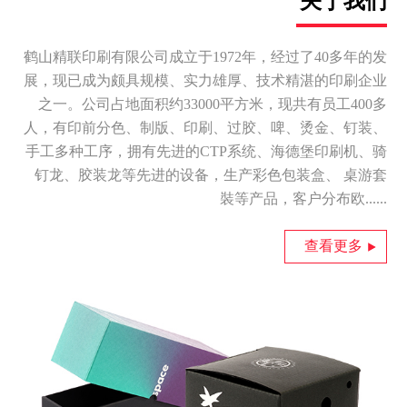
关于我们
鹤山精联印刷有限公司成立于1972年，经过了40多年的发
展，现已成为颇具规模、实力雄厚、技术精湛的印刷企业
之一。公司占地面积约33000平方米，现共有员工400多
人，有印前分色、制版、印刷、过胶、啤、烫金、钉装、
手工多种工序，拥有先进的CTP系统、海德堡印刷机、骑
钉龙、胶装龙等先进的设备，生产彩色包装盒、 桌游套
裝等产品，客户分布欧......
查看更多