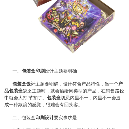
一、
包装盒印刷
设计
主题要明确
包装盒设计
主题要明确，设计符合产品特性，当一个
产
品包装盒
缺乏主题时，就会输给同类型的产品，在销售路径
中就会大打 节扣了。
包装盒
切忌内里不一，内里不一会造
成一种欺骗的感觉，很难会有回头客。
二、
包装盒
印刷设计
要实事求是