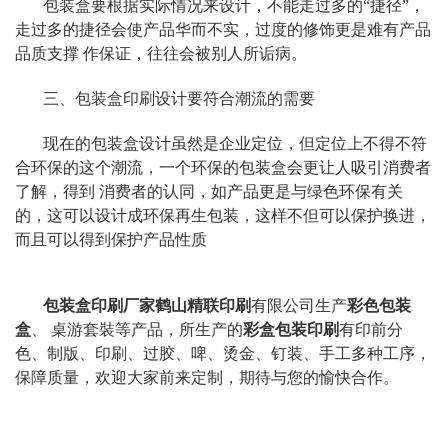
包装盒要根据实际情况来设计，不能走过多的“捷径”，
走过多的捷径会使产品华而不实，过度的修饰更是难有产品
品质支撑 作保证，往往会被别人所诟病。
三、
包装盒印刷设计
要符合潮流的需要
现在的包装盒设计虽然是企业定位，但定位上不得不符
合环保的这个潮流，一个环保的包装盒会更让人吸引消费者
了解，得到 消费者的认同，如产品更是与绿色环保有关
的，这可以设计成环保再生包装，这样不但可以保护换进，
而且可以得到保护产品性质
包装盒印刷厂家
鹤山精联印刷
有限公司生产
彩色包装
盒
、 桌游套裝等产品，所生产的
彩盒包装印刷
有印前分
色、制版、印刷、过胶、啤、烫金、钉装、手工多种工序，
保障质量，欢迎大家前来定制，期待与您的愉快合作。