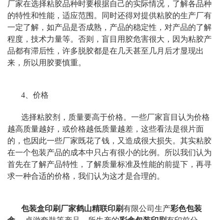
厂家在选择粘胶品种时要根据自己的实际情况，了解各品种
的特性和性能，适应范围。同时还得对提供粘胶的生产厂有
一定了解，如产品是否成熟，产品的稳定性，对产品的了解
程度，技术力量等。否则，盲目用胶危害很大，因为粘胶产
品都有滞后性，许多脱胶都是在几天甚至几月后才显现出
来，所以用胶要慎重。
4、价格
选择粘胶剂，质量要高于价格。一些厂家盲目认为价格
越高质量越好，或价格越低质量越差，这些看法是很片面
的，也因此一些厂家既花了钱，又造成很大损失。其实粘胶
在一个包装产品的成本中只占有很小的比例。所以我们认为
首先在了解产品特性，了解质量标准及性能的前提下，再寻
求一种合适的价格，我们认为这才是合理的。
包装盒印刷厂家
鹤山精联印刷
有限公司生产
彩色包装