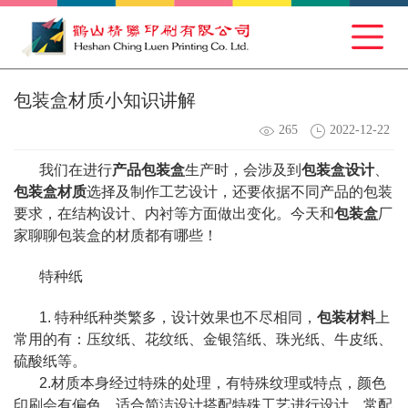
包装盒材质小知识讲解
265
2022-12-22
我们在进行
产品包装盒
生产时，会涉及到
包装盒设计
、
包装盒材质
选择及制作工艺设计，还要依据不同产品的包装
要求，在结构设计、内衬等方面做出变化。今天和
包装盒
厂
家聊聊包装盒的材质都有哪些！
特种纸
1. 特种纸种类繁多，设计效果也不尽相同，
包装材料
上
常用的有：压纹纸、花纹纸、金银箔纸、珠光纸、牛皮纸、
硫酸纸等。
2.材质本身经过特殊的处理，有特殊纹理或特点，颜色
印刷会有偏色，适合简洁设计搭配特殊工艺进行设计，常配