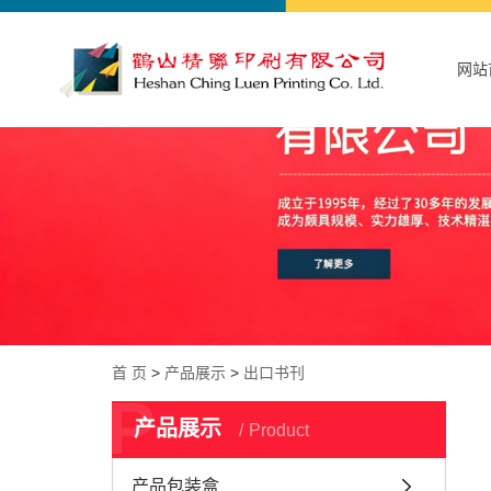
网站
首 页
>
产品展示
>
出口书刊
P
产品展示
Product
产品包装盒