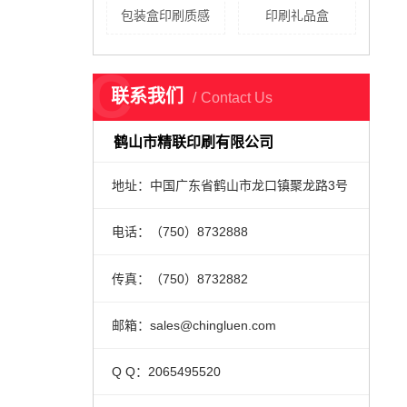
包装盒印刷质感
印刷礼品盒
C
联系我们
Contact Us
鹤山市精联印刷有限公司
地址：中国广东省鹤山市龙口镇聚龙路3号
电话：（750）8732888
传真：（750）8732882
邮箱：sales@chingluen.com
Q Q：2065495520