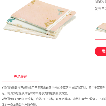
浏览次
发布日
我
产品概述
●我们的线装书已成熟应用于多家来自国内外的多家客户
出版物定制
。多年丰富
印刷
组，竭诚为您提供具备有市场竞争力的包装解决方案。
●我们拥有4-9色
印刷设备
，成熟CTP技术，以及晒版机、冲版机等专业设备，已形
体的一条龙纸袋生产服务线。