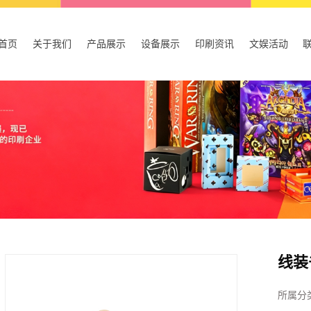
首页
关于我们
产品展示
设备展示
印刷资讯
文娱活动
公司简介
产品包装盒
设备展示
公司新闻
公司理念
广告宣传
行业资讯
出口书刊
技术资讯
桌游套装
其他
线装
所属分