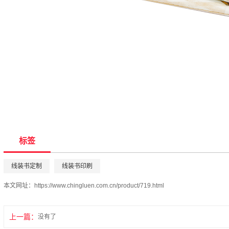
标签
线装书定制
线装书印刷
本文网址：
https://www.chingluen.com.cn/product/719.html
上一篇：
没有了